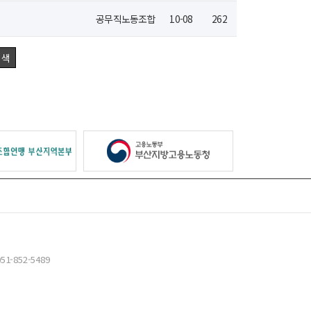
공무직노동조합
10-08
262
051-852-5489