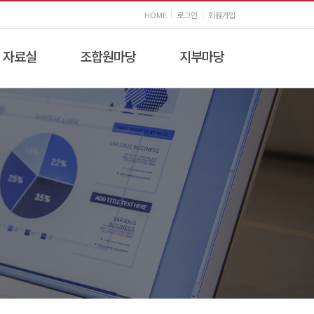
HOME
로그인
회원가입
자료실
조합원마당
지부마당