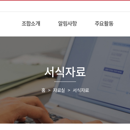
조합소개
알림사항
주요활동
서식자료
홈 > 자료실 >
서식자료