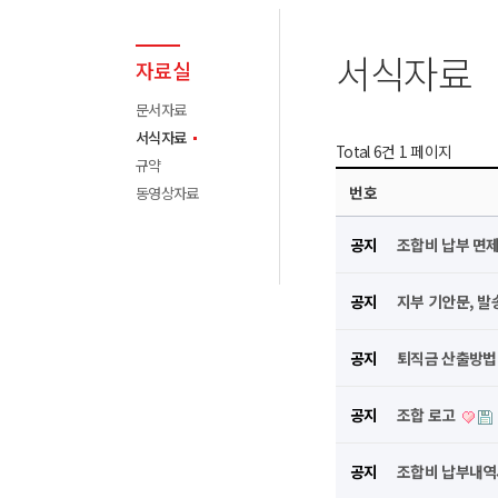
서식자료
자료실
문서자료
서식자료
Total 6건
1 페이지
규약
번호
동영상자료
공지
조합비 납부 면
공지
지부 기안문, 발
공지
퇴직금 산출방법
공지
조합 로고
공지
조합비 납부내