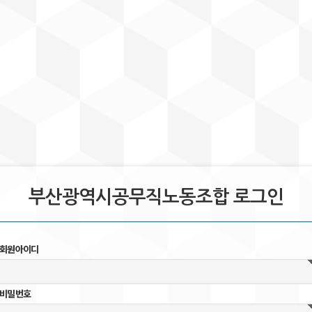
부산광역시공무직노동조합 로그인
회원아이디
비밀번호