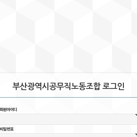
부산광역시공무직노동조합 로그인
회원아이디
비밀번호