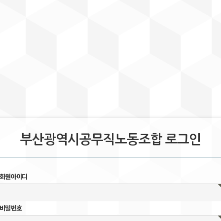
부산광역시공무직노동조합 로그인
회원아이디
비밀번호