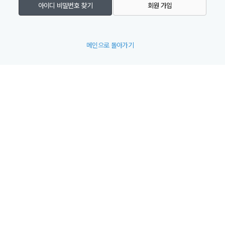
아이디 비밀번호 찾기
회원 가입
메인으로 돌아가기