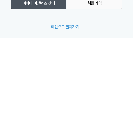
아이디 비밀번호 찾기
회원 가입
메인으로 돌아가기